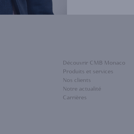
Découvrir CMB Monaco
Produits et services
Nos clients
FOOTER
Notre actualité
Carrières
MENU
1