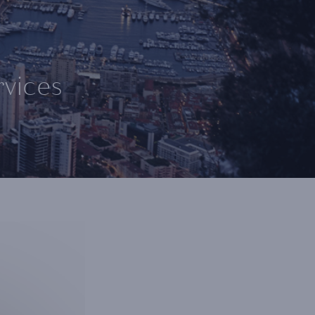
rvices