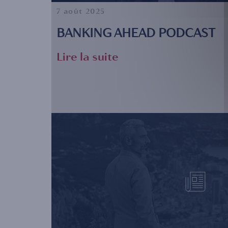
7 août 2025
BANKING AHEAD PODCAST
Lire la suite