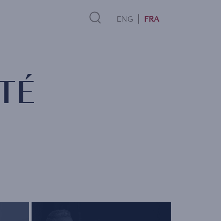
FRA
Search
TÉ
Link