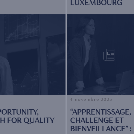
LUXEMBOURG
4 novembre 2025
PORTUNITY,
“APPRENTISSAGE,
CH FOR QUALITY
CHALLENGE ET
BIENVEILLANCE” :