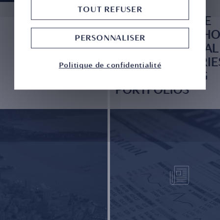
TOUT REFUSER
UNLOCKING THE
PRIVATE EDGE: H
PERSONNALISER
VENTURE CAPITAL
AND SECONDARIE
Politique de confidentialité
ARE RESHAPING
PORTFOLIOS