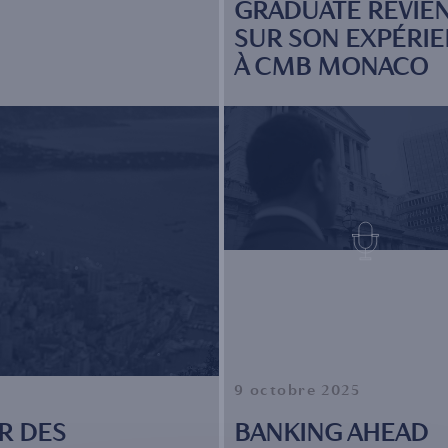
GRADUATE REVIE
SUR SON EXPÉRI
À CMB MONACO
9 octobre 2025
R DES
BANKING AHEAD