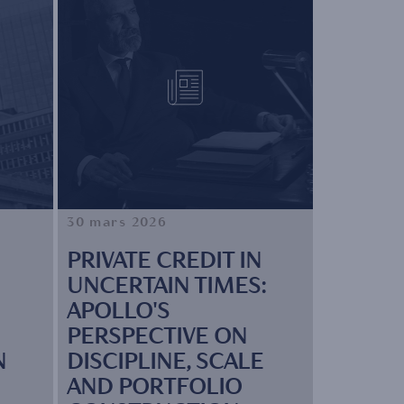
30 mars 2026
PRIVATE CREDIT IN
UNCERTAIN TIMES:
APOLLO'S
PERSPECTIVE ON
N
DISCIPLINE, SCALE
AND PORTFOLIO