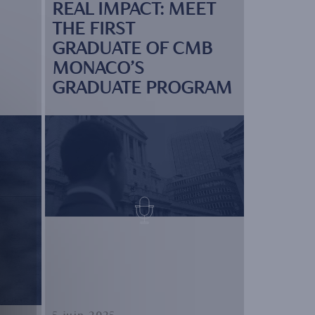
REAL IMPACT: MEET
THE FIRST
GRADUATE OF CMB
MONACO’S
GRADUATE PROGRAM
5 juin 2025