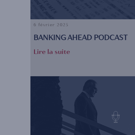
6 février 2025
BANKING AHEAD PODCAST
Lire la suite