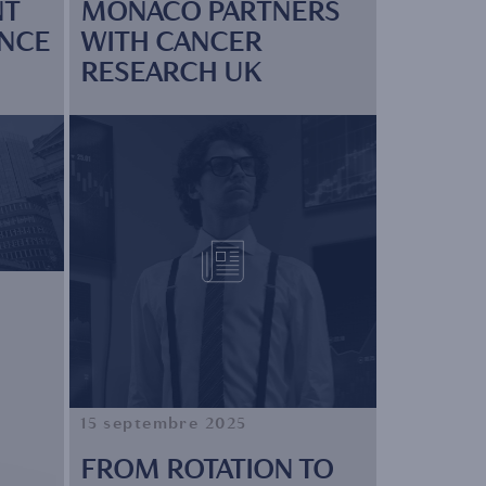
NT
MONACO PARTNERS
ENCE
WITH CANCER
RESEARCH UK
15 septembre 2025
FROM ROTATION TO