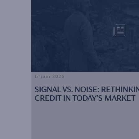
17 juin 2026
SIGNAL VS. NOISE: RETHINKI
CREDIT IN TODAY’S MARKET