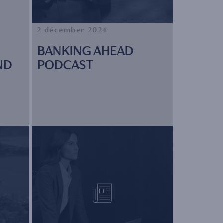
2 décember 2024
BANKING AHEAD
ND
PODCAST