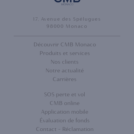
17, Avenue des Spélugues
98000 Monaco
Découvrir CMB Monaco
Produits et services
FOOTER
Nos clients
MENU
Notre actualité
Carrières
1
SOS perte et vol
CMB online
FOOTER
Application mobile
MENU
Évaluation de fonds
Contact - Réclamation
2