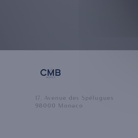
17, Avenue des Spélugues
98000 Monaco