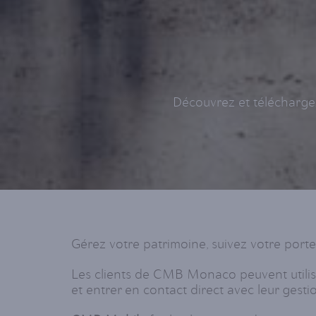
Découvrez et téléchargez
Gérez votre patrimoine, suivez votre porte
Les clients de CMB Monaco peuvent utilise
et entrer en contact direct avec leur gesti