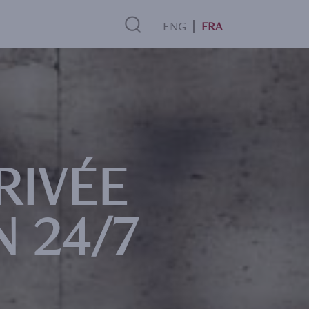
FRA
Search
Link
RIVÉE
 24/7