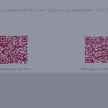
 rapprocher du Client Support par téléphone : +377 93