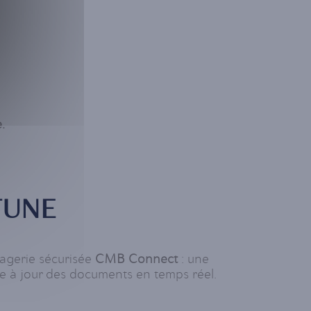
e.
TUNE
sagerie sécurisée
CMB Connect
: une
re à jour des documents en temps réel.