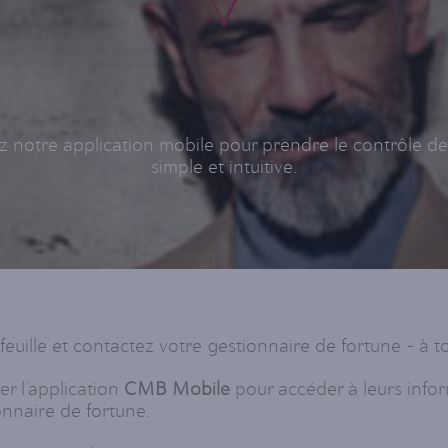
 notre application mobile pour prendre le contrôle d
simple et intuitive.
feuille et contactez votre gestionnaire de fortune - à
r l’application
CMB Mobile
pour accéder à leurs info
onnaire de fortune.