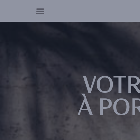
Panneau de gestion des cookies
VOTR
À PO