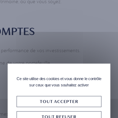
patrimoine, où que vous soyez.
OMPTES
la performance de vos investissements.
e de votre portefeuille.
Ce site utilise des cookies et vous donne le contrôle
sur ceux que vous souhaitez activer
TOUT ACCEPTER
rnes en toute simplicité.
TOUT REFUSER