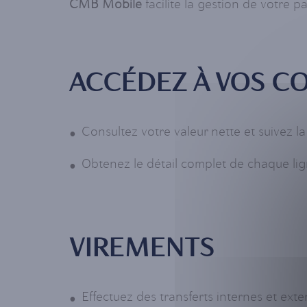
CMB Mobile
facilite la gestion de votre 
ACCÉDEZ À VOS C
Consultez votre valeur nette et suivez 
Obtenez le détail complet de chaque lign
VIREMENTS
Effectuez des transferts internes et exte