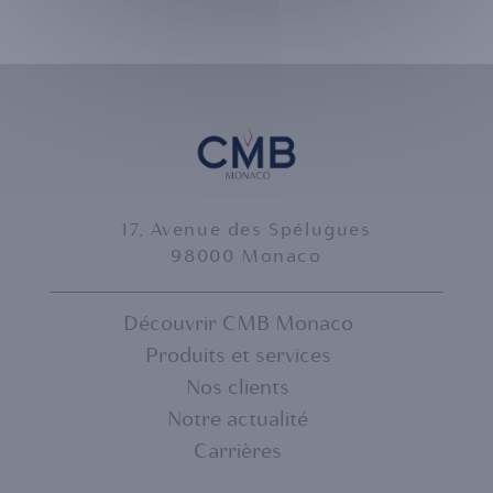
17, Avenue des Spélugues
98000 Monaco
Découvrir CMB Monaco
Produits et services
FOOTER
Nos clients
MENU
Notre actualité
Carrières
1