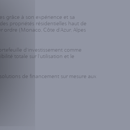
es grâce à son expérience et sa
s propriétés résidentielles haut de
er ordre (Monaco, Côte d'Azur, Alpes
portefeuille d'investissement comme
ité totale sur l'utilisation et le
es solutions de financement sur mesure aux