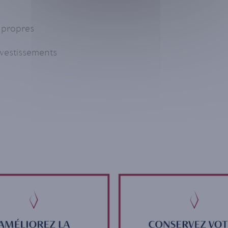
 propres
nvestissements