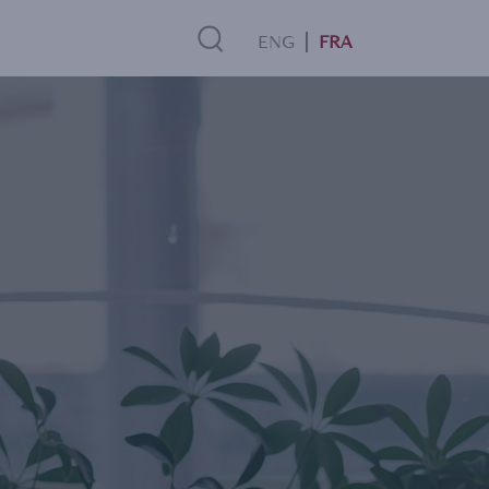
FRA
Search
Link