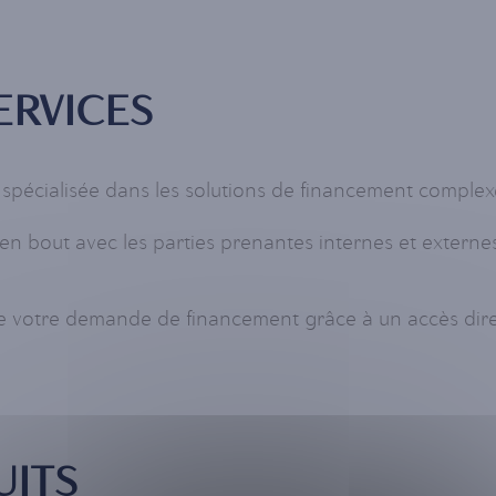
SERVICES
 spécialisée dans les solutions de financement comple
n bout avec les parties prenantes internes et externes 
e votre demande de financement grâce à un accès direct
UITS