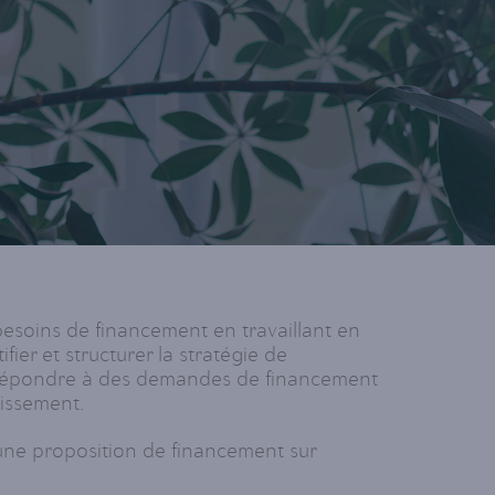
besoins de financement en travaillant en
ier et structurer la stratégie de
à répondre à des demandes de financement
lissement.
 une proposition de financement sur