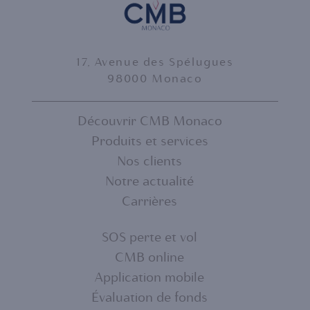
17, Avenue des Spélugues
98000 Monaco
Découvrir CMB Monaco
Produits et services
FOOTER
Nos clients
MENU
Notre actualité
Carrières
1
SOS perte et vol
CMB online
FOOTER
Application mobile
MENU
Évaluation de fonds