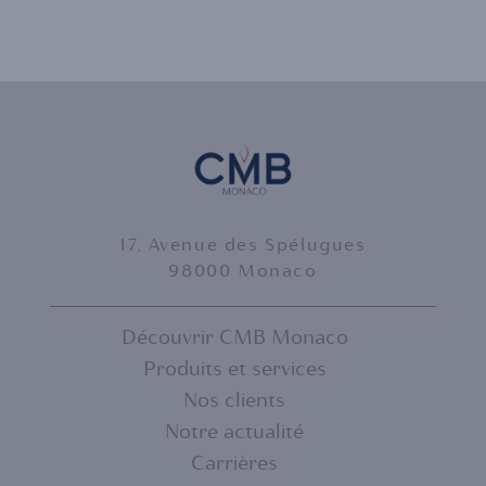
17, Avenue des Spélugues
98000 Monaco
Découvrir CMB Monaco
Produits et services
FOOTER
Nos clients
MENU
Notre actualité
Carrières
1